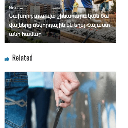
Next →
Նախորդ տարվա շինարարական ծա
վալները ռեկորդային են եղել Հայաստ
անի համար
Related