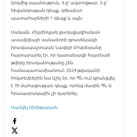
կողմից սպանություն, 4-ը՝ ավտովթար, 3-ը`
հիվանդության դեպք, դժբախտ
պատահարների 1 դեպք և այլն։
Սակայն, Հելսինկյան քաղաքացիական
ասամբլեայի Վանաձորի գրասենյակի
իրավապաշտպան Նազելի Մովսեսյանը
հայտարարել էր, որ դատախազի հայտնած
թվերը իրականությանը չեն
համապատասխանում։ 2024 թվականի
հոկտեմբերին նա նշել էր, որ ՊՆ-ում գրանցվել
է 39 մահացության դեպք, որոնց մասին ՊՆ-ն
հրապարակային չի դարձրել։
Սամվել Մխիթարյան