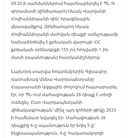
09:20-ի սահմաններում հայտնաբերվել է ՊՆ N
զորամասի զինծառայող Սևակ Վարդանի
Հովհաննիսյանի դին՝ հրազենային
վնասվածքով: Զինծառայող Սևակ
Հովհաննիսյանի մահվան դեպքի առնչությամբ
նախաձեռնվել է քրեական վարույթ՝ ՀՀ
քրեական օրենսգրքի 155-րդ հոդվածի 1-ին
մասի (սպանության) հատկանիշներով։
Նախորդ տարվա հոկտեմբերին Գլխավոր
դատախազ Աննա Վարդապետյանը
Հայաստանի Ազգային ժողովում հայտարարել
էր, որ ՊՆ-ում մահացության 26 դեպք է տեղի
ունեցել։ Ըստ Վարդապետյանի
վիճակագրության՝ մինչ այդ զոհերի թիվը 2023-
ի համեմատ նվազել էր։ Մահացության 26
դեպքից 6-ը սպանություն էր եղել 5-ը՝
ինքնասպանություն, 4-ը՝ հակառակորդի