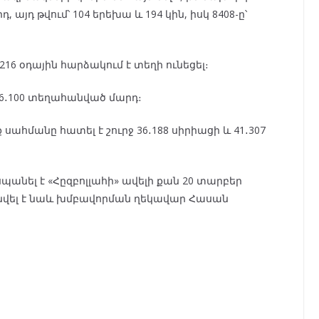
 այդ թվում՝ 104 երեխա և 194 կին, իսկ 8408-ը՝
16 օդային հարձակում է տեղի ունեցել։
6․100 տեղահանված մարդ։
սահմանը հատել է շուրջ 36․188 սիրիացի և 41․307
պանել է «Հըզբոլլահի» ավելի քան 20 տարբեր
նվել է նաև խմբավորման ղեկավար Հասան