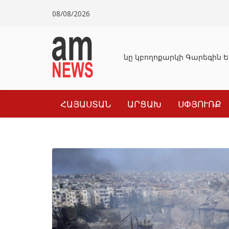
Skip
08/08/2026
to
content
Դատախազությունը կբողոքարկի Գարեգին Եր
ՀԱՅԱՍՏԱՆ
ԱՐՑԱԽ
ՍՓՅՈՒՌՔ