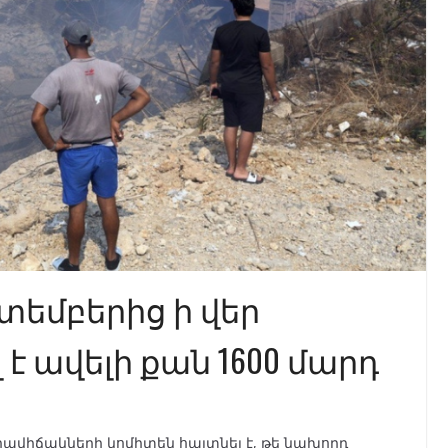
տեմբերից ի վեր
է ավելի քան 1600 մարդ
վիճակների կոմիտեն հայտնել է, թե նախորդ