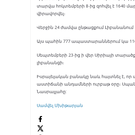
տարվա հոկտեմբերի 8-ից զոհվել է 1640 մարդ,
վիրավորվել։
Վերջին 24 ժամվա ընթացքում Լիբանանում 2
Այս պահին 777 ապաստարաններում կա 11
Սեպտեմբերի 23-ից ի վեր Սիրիայի տարածք 
լիբանանցի։
Իսրայելական բանակը նաև հայտնել է, որ ս
աստիճանի անդամների ուրբաթ օրը։ Սպա
Նասրալլահը:
Սամվել Մխիթարյան