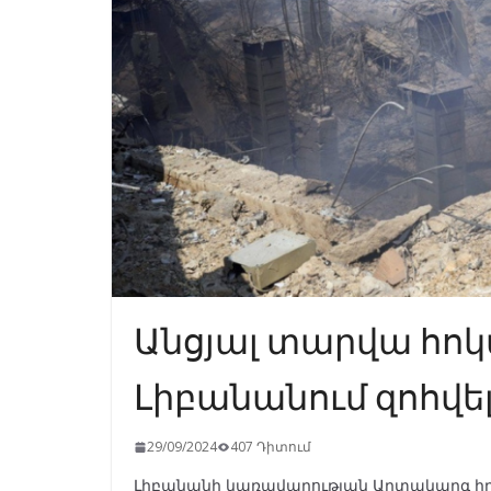
Անցյալ տարվա հոկ
Լիբանանում զոհվել 
29/09/2024
407 Դիտում
Լիբանանի կառավարության Արտակարգ իրա