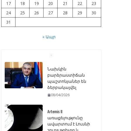
17
18
19
20
21
22
23
24
25
26
27
28
29
30
31
« Ապր
Նախկին
բարձրաստիճան
պաշտոնյաներ են
ձերբակալվել
08/04/2026
Artemis II
առաքելությունը
ավարտում է Լուսնի
շուրջ թռիչքը և