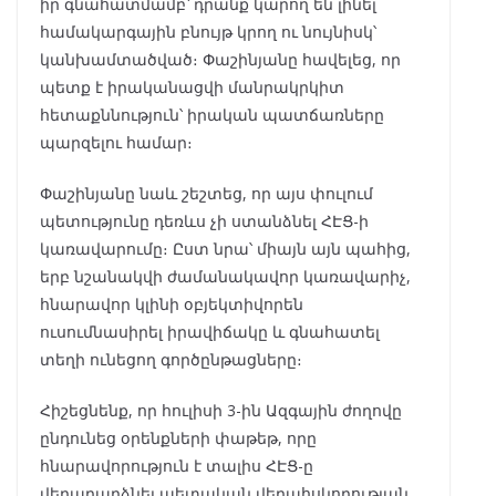
իր գնահատմամբ՝ դրանք կարող են լինել
համակարգային բնույթ կրող ու նույնիսկ՝
կանխամտածված։ Փաշինյանը հավելեց, որ
պետք է իրականացվի մանրակրկիտ
հետաքննություն՝ իրական պատճառները
պարզելու համար։
Փաշինյանը նաև շեշտեց, որ այս փուլում
պետությունը դեռևս չի ստանձնել ՀԷՑ-ի
կառավարումը։ Ըստ նրա՝ միայն այն պահից,
երբ նշանակվի ժամանակավոր կառավարիչ,
հնարավոր կլինի օբյեկտիվորեն
ուսումնասիրել իրավիճակը և գնահատել
տեղի ունեցող գործընթացները։
Հիշեցնենք, որ հուլիսի 3-ին Ազգային ժողովը
ընդունեց օրենքների փաթեթ, որը
հնարավորություն է տալիս ՀԷՑ-ը
վերադարձնել պետական վերահսկողության