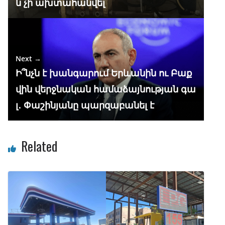
ն չի ախտահանվել
Next →
Ի՞նչն է խանգարում Երևանին ու Բաք
վին վերջնական համաձայնության գա
լ․ Փաշինյանը պարզաբանել է
Related