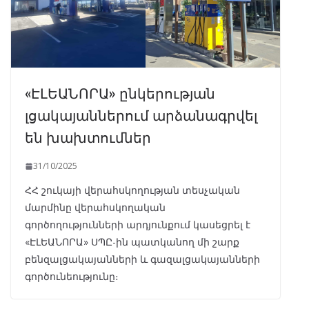
«ԷԼԵԱՆՈՐԱ» ընկերության
լցակայաններում արձանագրվել
են խախտումներ
31/10/2025
ՀՀ շուկայի վերահսկողության տեսչական
մարմինը վերահսկողական
գործողությունների արդյունքում կասեցրել է
«ԷԼԵԱՆՈՐԱ» ՍՊԸ-ին պատկանող մի շարք
բենզալցակայանների և գազալցակայանների
գործունեությունը։