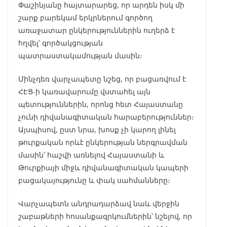
Փաշինյանը հայտարարեց, որ արդեն իսկ մի
շարք բարեկամ երկրներում գործող
առաջատար ընկերություններին ուղերձ է
հղվել՝ գործակցության
պատրաստակամության մասին։
Մինչդեռ վարչապետը նշեց, որ բացառվում է
ՀԷՑ-ի կառավարումը վստահել այն
պետություններին, որոնց հետ Հայաստանը
չունի դիվանագիտական հարաբերություններ։
Այսպիսով, ըստ նրա, խոսք չի կարող լինել
թուրքական որևէ ընկերության ներգրավման
մասին՝ հաշվի առնելով Հայաստանի և
Թուրքիայի միջև դիվանագիտական կապերի
բացակայությունը և փակ սահմանները։
Վարչապետն անդրադարձավ նաև վերջին
շաբաթների հոսանքազրկումներին՝ նշելով, որ