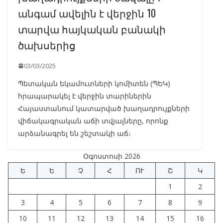
անգամ ավելին է վերջին 10
տարվա հայկական բանակի
ծախսերից
03/03/2025
Պետական եկամուտների կոմիտեն (ՊԵԿ)
հրապարակել է վերջին տարիներին
Հայաստանում կատարված խաղադրույքների
վիճակագրական աճի տվյալները, որոնք
արձանագրել են շեշտակի աճ։
Օգոստոսի 2026
Ե
Ե
Չ
Հ
ՈՒ
Շ
Կ
1
2
3
4
5
6
7
8
9
10
11
12
13
14
15
16