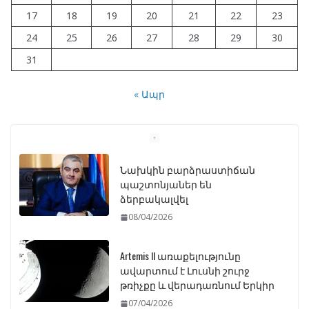
17
18
19
20
21
22
23
24
25
26
27
28
29
30
31
« Ապր
Նախկին բարձրաստիճան
պաշտոնյաներ են
ձերբակալվել
08/04/2026
Artemis II առաքելությունը
ավարտում է Լուսնի շուրջ
թռիչքը և վերադառնում Երկիր
07/04/2026