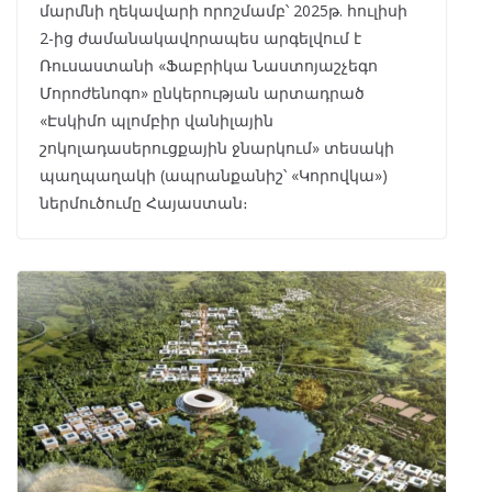
մարմնի ղեկավարի որոշմամբ՝ 2025թ. հուլիսի
2-ից ժամանակավորապես արգելվում է
Ռուսաստանի «Ֆաբրիկա Նաստոյաշչեգո
Մորոժենոգո» ընկերության արտադրած
«Էսկիմո պլոմբիր վանիլային
շոկոլադասերուցքային ջնարկում» տեսակի
պաղպաղակի (ապրանքանիշ՝ «Կորովկա»)
ներմուծումը Հայաստան։