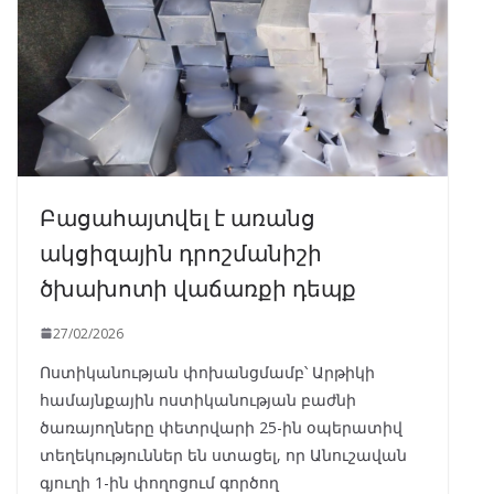
Բացահայտվել է առանց
ակցիզային դրոշմանիշի
ծխախոտի վաճառքի դեպք
27/02/2026
Ոստիկանության փոխանցմամբ՝ Արթիկի
համայնքային ոստիկանության բաժնի
ծառայողները փետրվարի 25-ին օպերատիվ
տեղեկություններ են ստացել, որ Անուշավան
գյուղի 1-ին փողոցում գործող