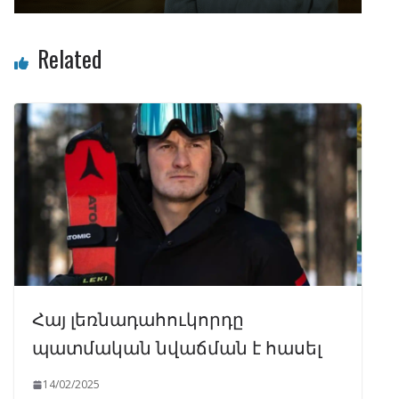
Related
Հայ լեռնադահուկորդը
պատմական նվաճման է հասել
14/02/2025