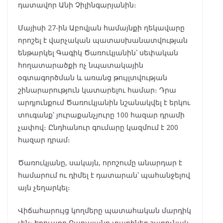
դատավոր Անի Չիլինգարյանին։
Մայիսի 27-ին Աբովյան համայնքի ղեկավարը
որոշել է վարչական պատասխանատվության
ենթարկել Գագիկ Ծառուկյանին՝ սեփական
հողատարածքի ոչ նպատակային
օգտագործման և առանց թույլտվության
շինարարություն կատարելու համար։ Դրա
արդյունքում Ծառուկյանին նշանակվել է երկու
տուգանք՝ յուրաքանչյուրը 100 հազար դրամի
չափով։ Ընդհանուր գումարը կազմում է 200
հազար դրամ։
Ծառուկյանը, սակայն, որոշումը անարդար է
համարում ու դիմել է դատարան՝ պահանջելով
այն չեղարկել։
Վիճահարույց կողմերը պատահական մարդիկ
չեն։ Էդուարդ Բաբայանը տարիներ շարունակ