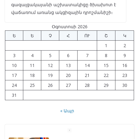
գազալցակայանի աշխատակիցը ծխախոտ է
վաճառում առանց ակցիզային դրոշմանիշի։
Օգոստոսի 2026
Ե
Ե
Չ
Հ
ՈՒ
Շ
Կ
1
2
3
4
5
6
7
8
9
10
11
12
13
14
15
16
17
18
19
20
21
22
23
24
25
26
27
28
29
30
31
« Ապր
Նախկին բարձրաստիճան
պաշտոնյաներ են
ձերբակալվել