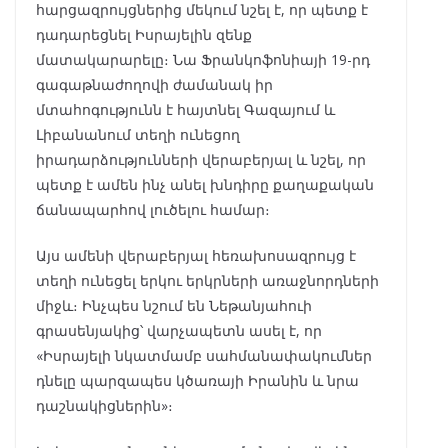
հարցազրույցներից մեկում նշել է, որ պետք է
դադարեցնել Իսրայելին զենք
մատակարարելը։ Նա Ֆրանկոֆոնիայի 19-րդ
գագաթնաժողովի ժամանակ իր
մտահոգությունն է հայտնել Գազայում և
Լիբանանում տեղի ունեցող
իրադարձությունների վերաբերյալ և նշել, որ
պետք է ամեն ինչ անել խնդիրը քաղաքական
ճանապարհով լուծելու համար։
Այս ամենի վերաբերյալ հեռախոսազրույց է
տեղի ունեցել երկու երկրների առաջնորդների
միջև։ Ինչպես նշում են Նեթանյահուի
գրասենյակից՝ վարչապետն ասել է, որ
«Իսրայելի նկատմամբ սահմանափակումներ
դնելը պարզապես կծառայի Իրանին և նրա
դաշնակիցներին»։