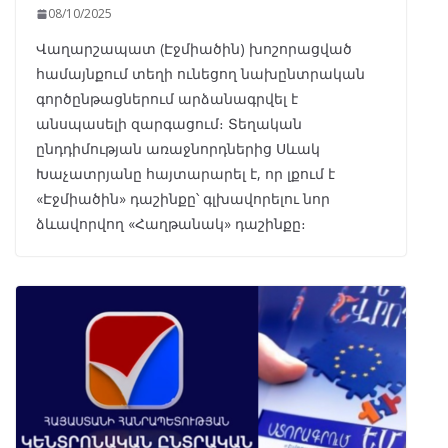
08/10/2025
Վաղարշապատ (Էջմիածին) խոշորացված
համայնքում տեղի ունեցող նախընտրական
գործընթացներում արձանագրվել է
անսպասելի զարգացում։ Տեղական
ընդդիմության առաջնորդներից Սևակ
Խաչատրյանը հայտարարել է, որ լքում է
«Էջմիածին» դաշինքը՝ գլխավորելու նոր
ձևավորվող «Հաղթանակ» դաշինքը։