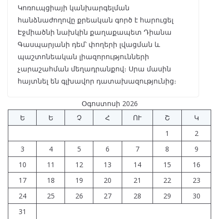
Կոռուպցիայի կանխարգելման
հանձնաժողովը քրեական գործ է հարուցել
Էջմիածնի նախկին քաղաքապետ Դիանա
Գասպարյանի դեմ՝ փողերի լվացման և
պաշտոնեական լիազորությունների
չարաշահման մեղադրանքով։ Սրա մասին
հայտնել են գլխավոր դատախազությունից։
Օգոստոսի 2026
Ե
Ե
Չ
Հ
ՈՒ
Շ
Կ
1
2
3
4
5
6
7
8
9
10
11
12
13
14
15
16
17
18
19
20
21
22
23
24
25
26
27
28
29
30
31