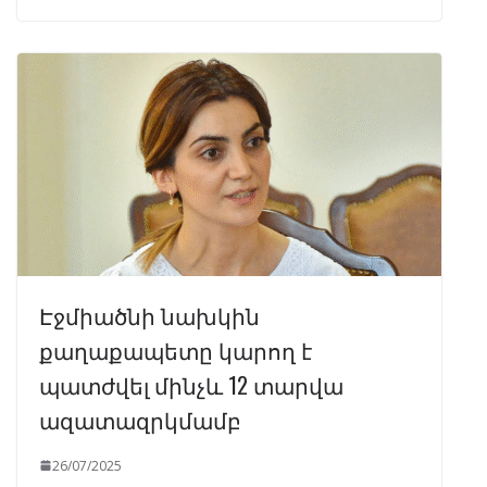
Էջմիածնի նախկին
քաղաքապետը կարող է
պատժվել մինչև 12 տարվա
ազատազրկմամբ
26/07/2025