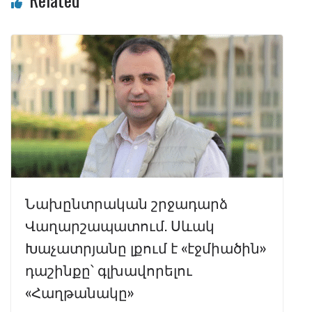
Նախընտրական շրջադարձ
Վաղարշապատում. Սևակ
Խաչատրյանը լքում է «էջմիածին»
դաշինքը՝ գլխավորելու
«Հաղթանակը»