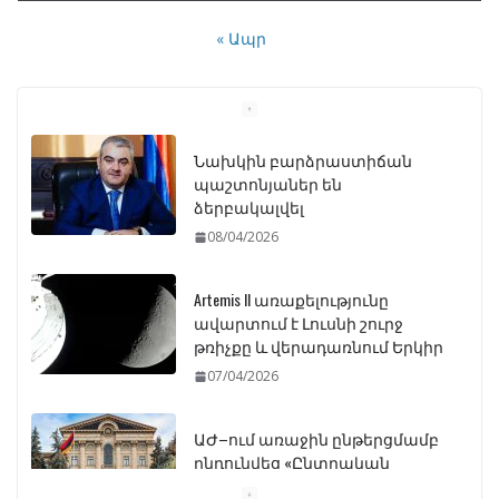
« Ապր
Նախկին բարձրաստիճան
պաշտոնյաներ են
ձերբակալվել
08/04/2026
Artemis II առաքելությունը
ավարտում է Լուսնի շուրջ
թռիչքը և վերադառնում Երկիր
07/04/2026
ԱԺ–ում առաջին ընթերցմամբ
ընդունվեց «Ընտրական
օրենսգրքի» փոփոխության
նախագիծը
07/04/2026
Դատախազությունը