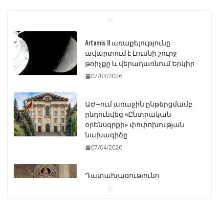
Artemis II առաքելությունը
ավարտում է Լուսնի շուրջ
թռիչքը և վերադառնում Երկիր
07/04/2026
ԱԺ–ում առաջին ընթերցմամբ
ընդունվեց «Ընտրական
օրենսգրքի» փոփոխության
նախագիծը
07/04/2026
Դատախազությունը
կբողոքարկի Գարեգին
Երկրորդի նկատմամբ
սահմանափակման
վերացման որոշումը