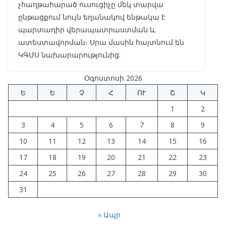
չհաղթահարած ուսուցիչը մեկ տարվա
ընթացքում նույն եղանակով ենթակա է
պարտադիր վերապատրաստման և
ատեստավորման։ Սրա մասին հայտնում են
ԿԳՄՍ նախարարությունից:
Օգոստոսի 2026
Ե
Ե
Չ
Հ
ՈՒ
Շ
Կ
1
2
3
4
5
6
7
8
9
10
11
12
13
14
15
16
17
18
19
20
21
22
23
24
25
26
27
28
29
30
31
« Ապր