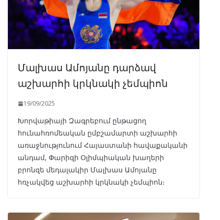
Մալխաս Ամոյանը դարձավ
աշխարհի կրկնակի չեմպիոն
19/09/2025
Խորվաթիայի Զագրեբում ընթացող
հունահռոմեական ըմբշամարտի աշխարհի
առաջնությունում Հայաստանի հավաքականի
անդամ, Փարիզի Օլիմպիական խաղերի
բրոնզե մեդալակիր Մալխաս Ամոյանը
հռչակվեց աշխարհի կրկնակի չեմպիոն։