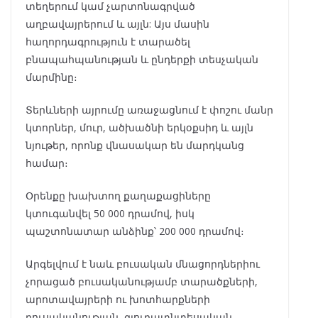
տեղերում կամ չարտոնագրված
աղբավայրերում և այլն: Այս մասին
հաղորդագրություն է տարածել
բնապահպանության և ընդերքի տեսչական
մարմինը։
Տերևների այրումը առաջացնում է փոշու մանր
կտորներ, մուր, ածխածնի երկօքսիդ և այլն
նյութեր, որոնք վնասակար են մարդկանց
համար։
Օրենքը խախտող քաղաքացիները
կտուգանվել 50 000 դրամով, իսկ
պաշտոնատար անձինք՝ 200 000 դրամով։
Արգելվում է նաև բուսական մնացորդներիու
չորացած բուսականությամբ տարածքների,
արոտավայրերի ու խոտհարքների
բուսականության, գյուղատնտեսական,