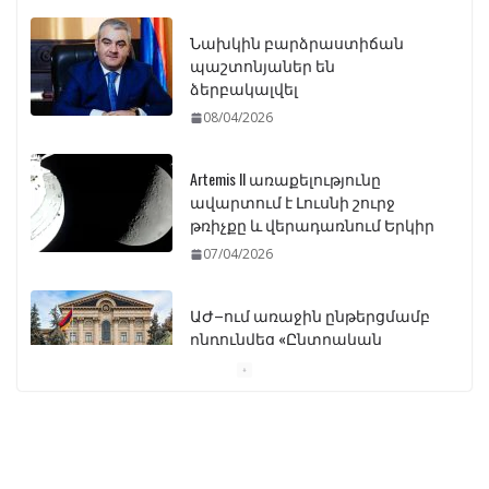
Նախկին բարձրաստիճան
պաշտոնյաներ են
ձերբակալվել
08/04/2026
Artemis II առաքելությունը
ավարտում է Լուսնի շուրջ
թռիչքը և վերադառնում Երկիր
07/04/2026
ԱԺ–ում առաջին ընթերցմամբ
ընդունվեց «Ընտրական
օրենսգրքի» փոփոխության
նախագիծը
07/04/2026
Դատախազությունը