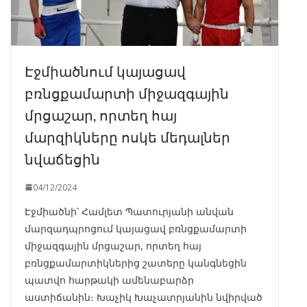
Էջմիածնում կայացավ
բռնցքամարտի միջազգային
մրցաշար, որտեղ հայ
մարզիկները ոսկե մեդալներ
նվաճեցին
04/12/2024
Էջմիածնի՝ Համլետ Պատուրյանի անվան
մարզադպրոցում կայացավ բռնցքամարտի
միջազգային մրցաշար, որտեղ հայ
բռնցքամարտիկներից շատերը կանգնեցին
պատվո հարթակի ամենաբարձր
աստիճանին։ Խաչիկ Խաչատրյանին նվիրված