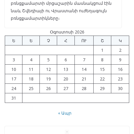
բռնցքամարտի մրցաշարին մասնակցում էին
նաև Շվեդիայի ու Վրաստանի ուժեղագույն
բռնցքամարտիկները։
Օգոստոսի 2026
Ե
Ե
Չ
Հ
ՈՒ
Շ
Կ
1
2
3
4
5
6
7
8
9
10
11
12
13
14
15
16
17
18
19
20
21
22
23
24
25
26
27
28
29
30
31
« Ապր