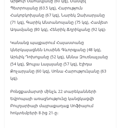
Արթուր Սահակյանը (60 կգ), Մանվել
Պետրոսյանը (63.5 կգ), Հարություն
Հակոբկոխյանը (67 կգ), Նարեկ Զախարյանը
(71 կգ), Գարիկ Անտանոսյանը (75 կգ), Համլետ
Ադամյանը (80 կգ), Հենրիկ Ճղրիկյանը (92 կգ)։
Կանանց պայքարում Հայաստանը
կներկայացնեն Լուսինե Գևորգյանը (48 կգ),
Արևիկ Դոխոլյանը (52 կգ), Աննա Զուռնաչյանը
(54 կգ), Ջուլյա Լալայանը (57 կգ), Էլիդա
Քոչարյանը (60 կգ), Սոնա Հարությունյանը (63
կգ)։
Բռնցքամարտի մինչև 22 տարեկանների
Եվրոպայի առաջնությունը կանցկացվի
Բուլղարիայի մայրաքաղաք Սոֆիայում
հոկտեմբերի 8-ից 21-ը։