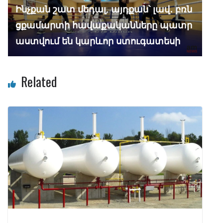
Ինչքան շատ մեդալ, այդքան՝ լավ․ բռն
ցքամարտի հավաքականները պատր
աստվում են կարևոր ստուգատեսի
Related