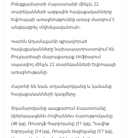
Բռնցքամարտի Հայաստանի մինչև 22
տարեկանների ազգային հավաքականները
Եվրոպայի առաջնությունից առաջ մարզում է
անցկացրել «Օլիմպավանում»։
Կարեն Աղամալյանի գլխավորած
հավաքականները նախապատրաստվում են
Բուլղարիայի մայրաքաղաք Սոֆիայում
սպասվող մինչև 22 տարեկանների Եվրոպայի
առաջնությանը։
Հայտնի են նաև տղամարդկանց և կանանց
հավաքականների կազմերը․
Տղամարդկանց պայքարում Հայաստանը
կներկայացնեն Հովհաննես Հարությունյանը
(48 կգ), Ռուդոլֆ Գարբոյանը (51 կգ), Դավիթ
Եգորյանը (54 կգ), Ռուսլան Ասլիկյանը (57 կգ),