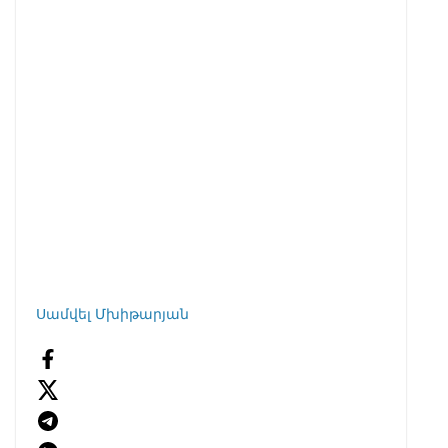
Սամվել Մխիթարյան