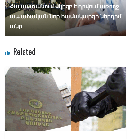
Հայաստանում սկիզբ է դրվում առողջ
ապահական նոր համակարգի ներդրմ
անը
Related