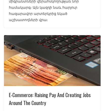
միգրանտների վերահսկողության նոր
համակարգ։ Այն կազդի նաև հարյուր
հազարավոր արտերկրից եկած
աշխատողների վրա։
E-Commerce: Raising Pay And Creating Jobs
Around The Country