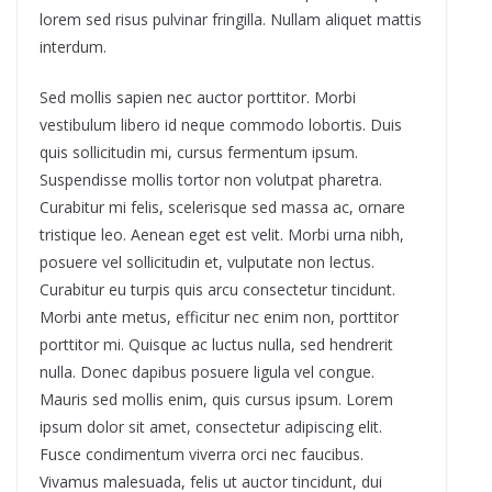
lorem sed risus pulvinar fringilla. Nullam aliquet mattis
interdum.
Sed mollis sapien nec auctor porttitor. Morbi
vestibulum libero id neque commodo lobortis. Duis
quis sollicitudin mi, cursus fermentum ipsum.
Suspendisse mollis tortor non volutpat pharetra.
Curabitur mi felis, scelerisque sed massa ac, ornare
tristique leo. Aenean eget est velit. Morbi urna nibh,
posuere vel sollicitudin et, vulputate non lectus.
Curabitur eu turpis quis arcu consectetur tincidunt.
Morbi ante metus, efficitur nec enim non, porttitor
porttitor mi. Quisque ac luctus nulla, sed hendrerit
nulla. Donec dapibus posuere ligula vel congue.
Mauris sed mollis enim, quis cursus ipsum. Lorem
ipsum dolor sit amet, consectetur adipiscing elit.
Fusce condimentum viverra orci nec faucibus.
Vivamus malesuada, felis ut auctor tincidunt, dui