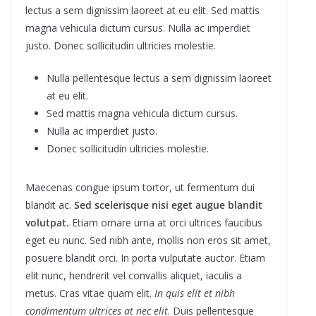
lectus a sem dignissim laoreet at eu elit. Sed mattis
magna vehicula dictum cursus. Nulla ac imperdiet
justo. Donec sollicitudin ultricies molestie.
Nulla pellentesque lectus a sem dignissim laoreet
at eu elit.
Sed mattis magna vehicula dictum cursus.
Nulla ac imperdiet justo.
Donec sollicitudin ultricies molestie.
Maecenas congue ipsum tortor, ut fermentum dui
blandit ac.
Sed scelerisque nisi eget augue blandit
volutpat.
Etiam ornare urna at orci ultrices faucibus
eget eu nunc. Sed nibh ante, mollis non eros sit amet,
posuere blandit orci. In porta vulputate auctor. Etiam
elit nunc, hendrerit vel convallis aliquet, iaculis a
metus. Cras vitae quam elit.
In quis elit et nibh
condimentum ultrices at nec elit
. Duis pellentesque