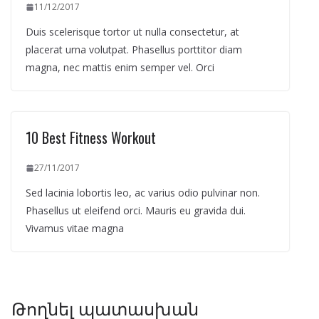
11/12/2017
Duis scelerisque tortor ut nulla consectetur, at
placerat urna volutpat. Phasellus porttitor diam
magna, nec mattis enim semper vel. Orci
10 Best Fitness Workout
27/11/2017
Sed lacinia lobortis leo, ac varius odio pulvinar non.
Phasellus ut eleifend orci. Mauris eu gravida dui.
Vivamus vitae magna
Թողնել պատասխան