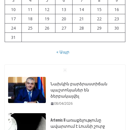
3
4
5
6
7
8
9
10
11
12
13
14
15
16
17
18
19
20
21
22
23
24
25
26
27
28
29
30
31
« Ապր
Artemis II առաքելությունը
ավարտում է Լուսնի շուրջ
թռիչքը և վերադառնում Երկիր
07/04/2026
ԱԺ–ում առաջին ընթերցմամբ
ընդունվեց «Ընտրական