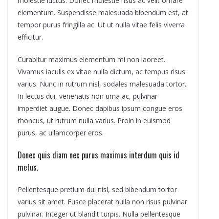
molestie luctus. Donec molestie risus ac velit ornare
elementum. Suspendisse malesuada bibendum est, at
tempor purus fringilla ac. Ut ut nulla vitae felis viverra
efficitur.
Curabitur maximus elementum mi non laoreet.
Vivamus iaculis ex vitae nulla dictum, ac tempus risus
varius. Nunc in rutrum nisl, sodales malesuada tortor.
In lectus dui, venenatis non urna ac, pulvinar
imperdiet augue. Donec dapibus ipsum congue eros
rhoncus, ut rutrum nulla varius. Proin in euismod
purus, ac ullamcorper eros.
Donec quis diam nec purus maximus interdum quis id
metus.
Pellentesque pretium dui nisl, sed bibendum tortor
varius sit amet. Fusce placerat nulla non risus pulvinar
pulvinar. Integer ut blandit turpis. Nulla pellentesque