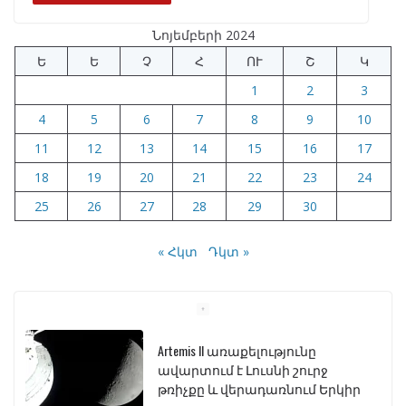
b
gr
s
e
e
Նոյեմբերի 2024
o
a
A
dI
Ե
Ե
Չ
Հ
ՈՒ
Շ
Կ
o
m
p
n
1
2
3
k
p
4
5
6
7
8
9
10
11
12
13
14
15
16
17
18
19
20
21
22
23
24
25
26
27
28
29
30
« Հկտ
Դկտ »
Artemis II առաքելությունը
ավարտում է Լուսնի շուրջ
թռիչքը և վերադառնում Երկիր