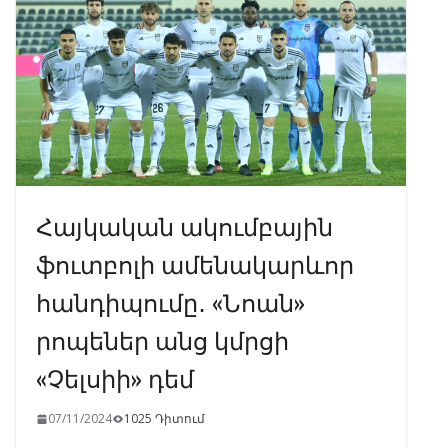
o
m
p
n
k
p
Հայկական ակումբային
ֆուտբոլի ամենակարևոր
հանդիպումը․ «Նոան»
րոպեներ անց կմրցի
«Չելսիի» դեմ
07/11/2024
1025 Դիտում