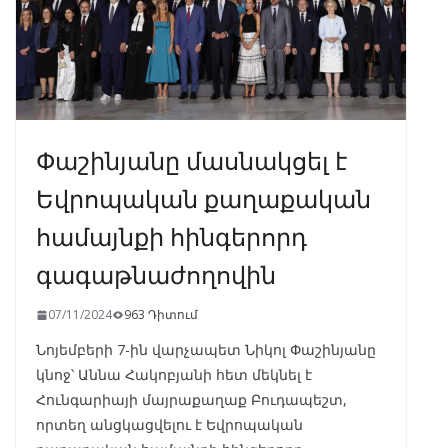
Փաշինյանը մասնակցել է
Եվրոպական քաղաքական
համայնքի հինգերորդ
գագաթնաժողովին
07/11/2024
963 Դիտում
Նոյեմբերի 7-ին վարչապետ Նիկոլ Փաշինյանը
կնոջ՝ Աննա Հակոբյանի հետ մեկնել է
Հունգարիայի մայրաքաղաք Բուդապեշտ,
որտեղ անցկացվելու է Եվրոպական