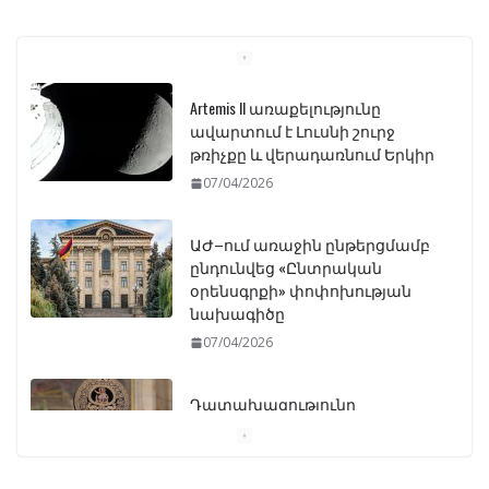
Artemis II առաքելությունը
ավարտում է Լուսնի շուրջ
թռիչքը և վերադառնում Երկիր
07/04/2026
ԱԺ–ում առաջին ընթերցմամբ
ընդունվեց «Ընտրական
օրենսգրքի» փոփոխության
նախագիծը
07/04/2026
Դատախազությունը
կբողոքարկի Գարեգին
Երկրորդի նկատմամբ
սահմանափակման