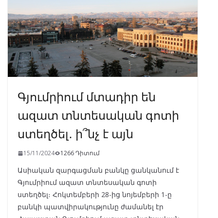
k
p
Գյումրիում մտադիր են
ազատ տնտեսական գոտի
ստեղծել․ ի՞նչ է այն
15/11/2024
1266 Դիտում
Ասիական զարգացման բանկը ցանկանում է
Գյումրիում ազատ տնտեսական գոտի
ստեղծել։ Հոկտեմբերի 28-ից նոյեմբերի 1-ը
բանկի պատվիրակությունը ժամանել էր