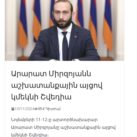
o
m
p
n
k
p
Արարատ Միրզոյանն
աշխատանքային այցով
կմեկնի Շվեդիա
10/11/2024
954 Դիտում
Նոյեմբերի 11-12-ը արտործնախարար
Արարատ Միրզոյանը աշխատանքային այցով
կմեկնի Շվեդիա։