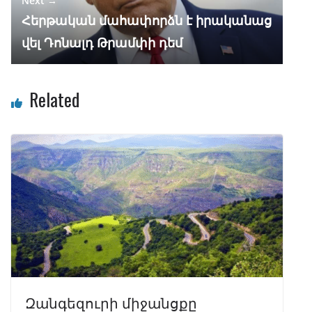
Next →
Հերթական մահափորձն է իրականաց
վել Դոնալդ Թրամփի դեմ
Related
Զանգեզուրի միջանցքը