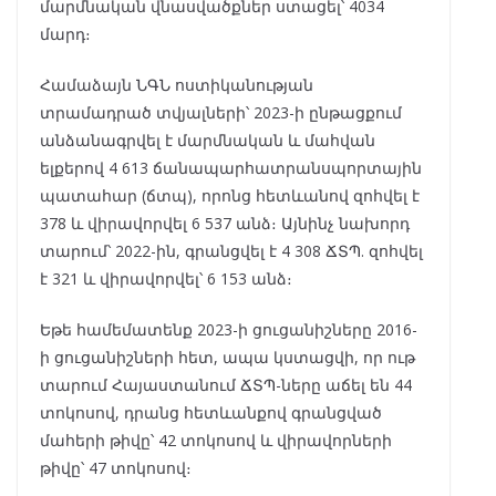
մարմնական վնասվածքներ ստացել՝ 4034
մարդ։
Համաձայն ՆԳՆ ոստիկանության
տրամադրած տվյալների՝ 2023-ի ընթացքում
անձանագրվել է մարմնական և մահվան
ելքերով 4 613 ճանապարհատրանսպորտային
պատահար (ճտպ), որոնց հետևանով զոհվել է
378 և վիրավորվել 6 537 անձ։ Այնինչ նախորդ
տարում՝ 2022-ին, գրանցվել է 4 308 ՃՏՊ. զոհվել
է 321 և վիրավորվել՝ 6 153 անձ։
Եթե համեմատենք 2023-ի ցուցանիշները 2016-
ի ցուցանիշների հետ, ապա կստացվի, որ ութ
տարում Հայաստանում ՃՏՊ-ները աճել են 44
տոկոսով, դրանց հետևանքով գրանցված
մահերի թիվը՝ 42 տոկոսով և վիրավորների
թիվը՝ 47 տոկոսով։