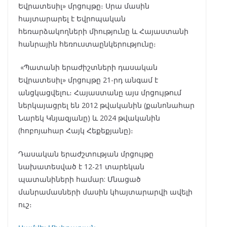
Եվրատեսիլ» մրցույթը։ Սրա մասին
հայտարարել է Եվրոպական
հեռարձակողների միությունը և Հայաստանի
հանրային հեռուստաընկերությունը։
«Պատանի երաժիշտների դասական
Եվրատեսիլ» մրցույթը 21-րդ անգամ է
անցկացվելու։ Հայաստանը այս մրցույթում
ներկայացրել են 2012 թվականին (քանոնահար
Նարեկ Կնյազյանը) և 2024 թվականին
(հոբոյահար Հայկ Հեքեքյանը)։
Դասական երաժշտության մրցույթը
նախատեսված է 12-21 տարեկան
պատանիների համար: Մնացած
մանրամասների մասին կհայտարարվի ավելի
ուշ։