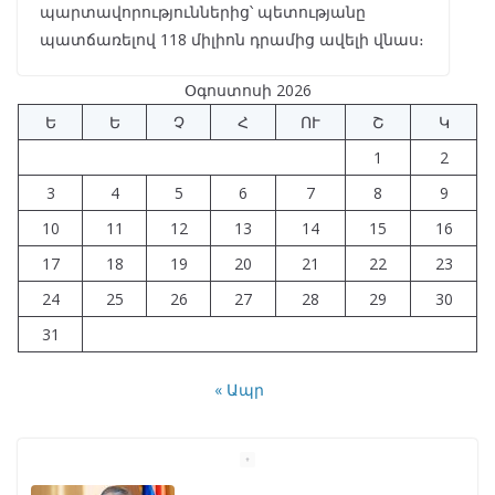
պարտավորություններից՝ պետությանը
պատճառելով 118 միլիոն դրամից ավելի վնաս։
Օգոստոսի 2026
Ե
Ե
Չ
Հ
ՈՒ
Շ
Կ
1
2
3
4
5
6
7
8
9
10
11
12
13
14
15
16
17
18
19
20
21
22
23
24
25
26
27
28
29
30
31
« Ապր