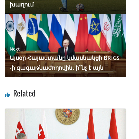
խաղում
Next →
Այսօր Հայաստանը կմասնակցի BRICS
-ի գագաթնաժողովին․ ի՞նչ է այն
Related