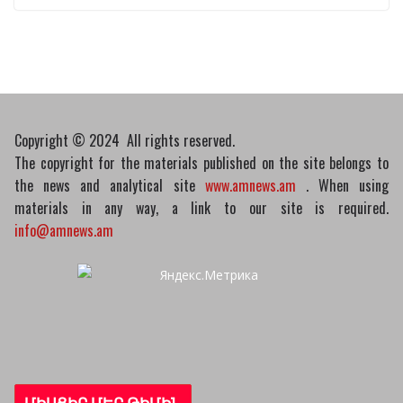
նախագիծը
07/04/2026
Դատախազությունը
կբողոքարկի Գարեգին
Երկրորդի նկատմամբ
սահմանափակման
Copyright © 2024 All rights reserved.
վերացման որոշումը
The copyright for the materials published on the site belongs to
13/04/2026
the news and analytical site
www.amnews.am
. When using
materials in any way, a link to our site is required.
info@amnews.am