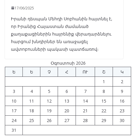
17/06/2025
Իրանի դեսպան Մեհդի Սոբհանին հայտնել է,
որ Իրանից Հայաստան ժամանած
քաղաքացիներին հայրենիք վերադարձնելու
հարցում խնդիրներ են առաջացել
ավտոբուսների պակասի պատճառով։
Օգոստոսի 2026
Ե
Ե
Չ
Հ
ՈՒ
Շ
Կ
1
2
3
4
5
6
7
8
9
10
11
12
13
14
15
16
17
18
19
20
21
22
23
24
25
26
27
28
29
30
31