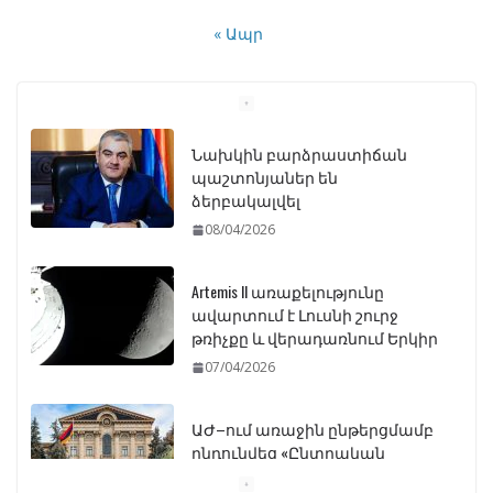
« Ապր
Նախկին բարձրաստիճան
պաշտոնյաներ են
ձերբակալվել
08/04/2026
Artemis II առաքելությունը
ավարտում է Լուսնի շուրջ
թռիչքը և վերադառնում Երկիր
07/04/2026
ԱԺ–ում առաջին ընթերցմամբ
ընդունվեց «Ընտրական
օրենսգրքի» փոփոխության