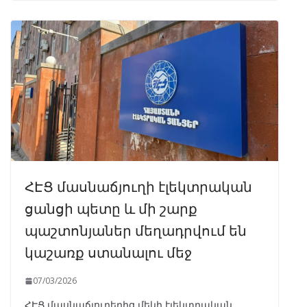
ՀԷՑ մասնաճյուղի էլեկտրական
ցանցի պետը և մի շարք
պաշտոնյաներ մեղադրվում են
կաշառք ստանալու մեջ
07/03/2026
ՀԷՑ մասնաճյուղերից մեկի էլեկտրական