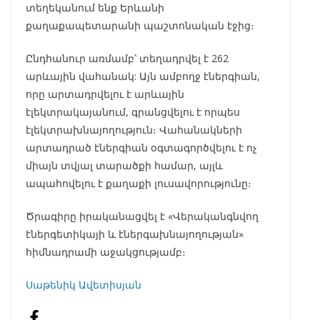
տեղեկանում ենք Երևանի
քաղաքապետարանի պաշտոնական էջից։
Ընդհանուր առմամբ՝ տեղադրվել է 262
արևային վահանակ: Այն ամբողջ էներգիան,
որը արտադրվելու է արևային
էլեկտրակայանում, գրանցվելու է որպես
էլեկտրախնայողություն։ Վահանակների
արտադրած էներգիան օգտագործվելու է ոչ
միայն տվյալ տարածքի համար, այլև
ապահովելու է քաղաքի լուսավորությունը։
Ծրագիրը իրականացվել է «Վերականգնվող
էներգետիկայի և էներգախնայողության»
հիմնադրամի աջակցությամբ։
Սաթենիկ Ավետիսյան