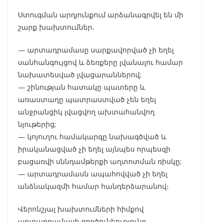
Ստուգման արդյունքում արձանագրվել են մի
շարք խախտումներ․
— արտադրամասը սարքավորված չի եղել
սանհանգույցով և ձեռքերը լվանալու համար
նախատեսված լվացարաններով;
— շինության հատակը պատերը և
առաստաղը պատրաստված չեն եղել
անջրանցիկ լվացվող ախտահանվող
նյութերից;
— կոյուղու համակարգը նախագծված և
իրականացված չի եղել այնպես որպեսզի
բացառվի սննդամթերքի աղտոտման ռիսկը;
— արտադրամասն ապահովված չի եղել
անձնակազմի համար հանդերձարանով։
Վերոնշյալ խախտումների հիմքով
արտադրամասի գործունեությունը