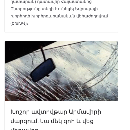
դատարան) դատավոր Հայաստանից:
Ընտրությունը տեղի է ունեցել Եվրոպայի
խորհրդի խորհրդարանական վեհաժողովում
(ԵԽԽՎ)։
Խոշոր ավտովթար Արմավիրի
մարզում. կա մեկ զոհ և վեց
վիրավոր