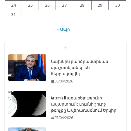
24
25
26
27
28
29
30
31
« Ապր
Նախկին բարձրաստիճան
պաշտոնյաներ են
ձերբակալվել
08/04/2026
Artemis II առաքելությունը
ավարտում է Լուսնի շուրջ
թռիչքը և վերադառնում Երկիր
07/04/2026