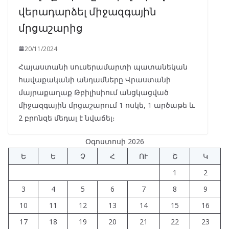
վերադարձել միջազգային
մրցաշարից
20/11/2024
Հայաստանի սուսերամարտի պատանեկան
հավաքականի անդամները Վրաստանի
մայրաքաղաք Թբիլիսիում անցկացված
միջազգային մրցաշարում 1 ոսկե, 1 արծաթե և
2 բրոնզե մեդալ է նվաճել։
Օգոստոսի 2026
Ե
Ե
Չ
Հ
ՈՒ
Շ
Կ
1
2
3
4
5
6
7
8
9
10
11
12
13
14
15
16
17
18
19
20
21
22
23