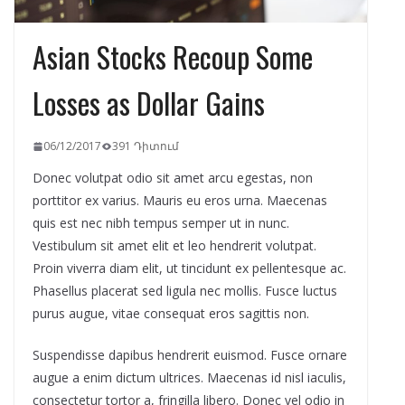
Asian Stocks Recoup Some
Losses as Dollar Gains
06/12/2017
391 Դիտում
Donec volutpat odio sit amet arcu egestas, non
porttitor ex varius. Mauris eu eros urna. Maecenas
quis est nec nibh tempus semper ut in nunc.
Vestibulum sit amet elit et leo hendrerit volutpat.
Proin viverra diam elit, ut tincidunt ex pellentesque ac.
Phasellus placerat sed ligula nec mollis. Fusce luctus
purus augue, vitae consequat eros sagittis non.
Suspendisse dapibus hendrerit euismod. Fusce ornare
augue a enim dictum ultrices. Maecenas id nisl iaculis,
consectetur tortor a, fringilla libero. Donec vel odio in