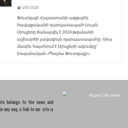
12/01/2025
Ֆուտզալի Հայաստանի ազգային
հավաքականի դարպասապահ Լուան
Մյուլլերը ճանաչվել է 2024 թվականի
աշխարհի լավագույն դարպասապահը։ Սրա
մասին հայտնում է Մյուլլերի ակումբը՝
իսպանական «Պալմա Ֆուտզալը»։
site belongs to the news and
 any way, a link to our site is