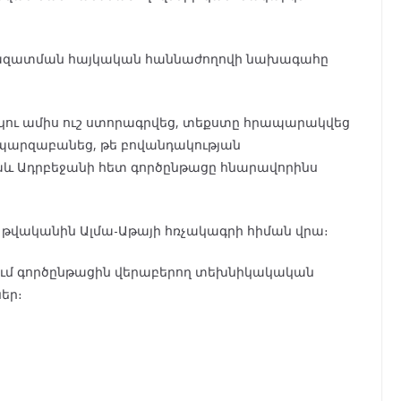
անազատման հայկական հաննաժողովի նախագահը
ու ամիս ուշ ստորագրվեց, տեքստը հրապարակվեց
ը պարզաբանեց, թե բովանդակության
աև Ադրբեջանի հետ գործընթացը հնարավորինս
 թվականին Ալմա-Աթայի հռչակագրի հիման վրա։
ում գործընթացին վերաբերող տեխնիկակական
եր։