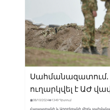
Սահմանազատում.
ուղարկվել է ԱԺ վ
08/10/2024
1349 Դիտում
Հայաատանի և Ադրբեջանի միջև սահման