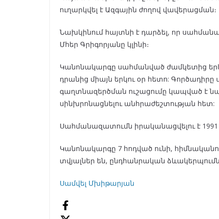
ուղարկվել է Ազգային ժողով վավերացման։
Նախկինում հայտնի է դարձել, որ սահմ
Մհեր Գրիգորյանը կլինի։
Կանոնակարգը սահմանված ժամկետից երկ
դրանից միայն երկու օր հետո: Գործադիր
գաղտնազերծման ուշացումը կապված է ն
սինխրոնացնելու անհրաժեշտության հետ:
Սահմանազատումն իրականացվելու է 1991
Կանոնակարգը 7 հոդված ունի, հիմնական
տվյալներ են, ընդհանրական ձևակերպումն
Սամվել Մխիթարյան