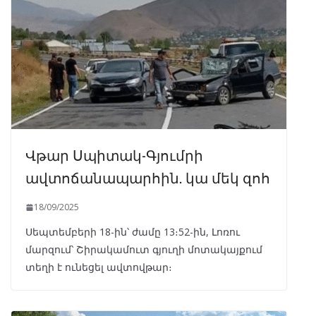
Վթար Սպիտակ-Գյումրի
ավտոճանապարհին. կա մեկ զոհ
18/09/2025
Սեպտեմբերի 18-ին՝ ժամը 13։52-ին, Լոռու
մարզում՝ Շիրակամուտ գյուղի մոտակայքում
տեղի է ունեցել ավտովթար։