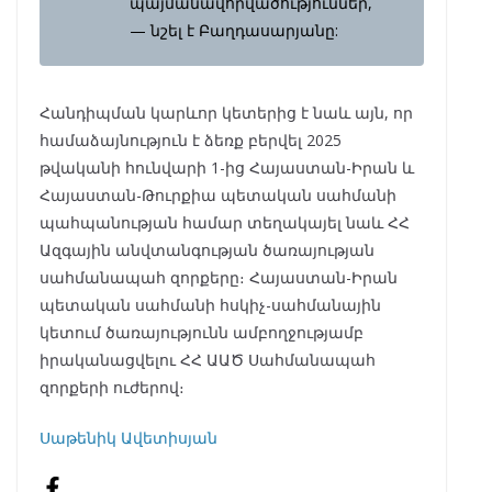
պայմանավորվածություններ,
— նշել է Բաղդասարյանը:
Հանդիպման կարևոր կետերից է նաև այն, որ
համաձայնություն է ձեռք բերվել 2025
թվականի հունվարի 1-ից Հայաստան-Իրան և
Հայաստան-Թուրքիա պետական սահմանի
պահպանության համար տեղակայել նաև ՀՀ
Ազգային անվտանգության ծառայության
սահմանապահ զորքերը։ Հայաստան-Իրան
պետական սահմանի հսկիչ-սահմանային
կետում ծառայությունն ամբողջությամբ
իրականացվելու ՀՀ ԱԱԾ Սահմանապահ
զորքերի ուժերով։
Սաթենիկ Ավետիսյան