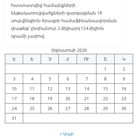
հաստատվեց համայնքների
ենթակառուցվածքների զարգացման 18
սուբվենցիոն ծրագրի համաֆինանսավորման
փաթեթ՝ ընդհանուր 2 միլիարդ 124 միլիոն
դրամի չափով։
Օգոստոսի 2026
Ե
Ե
Չ
Հ
ՈՒ
Շ
Կ
1
2
3
4
5
6
7
8
9
10
11
12
13
14
15
16
17
18
19
20
21
22
23
24
25
26
27
28
29
30
31
« Ապր