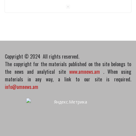
նախագիծը
07/04/2026
Դատախազությունը
կբողոքարկի Գարեգին
Երկրորդի նկատմամբ
սահմանափակման
վերացման որոշումը
Copyright © 2024 All rights reserved.
13/04/2026
The copyright for the materials published on the site belongs to
the news and analytical site
www.amnews.am
. When using
materials in any way, a link to our site is required.
info@amnews.am