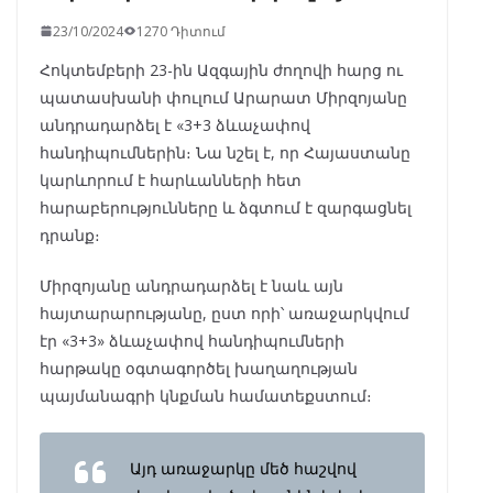
23/10/2024
1270 Դիտում
Հոկտեմբերի 23-ին Ազգային ժողովի հարց ու
պատասխանի փուլում Արարատ Միրզոյանը
անդրադարձել է «3+3 ձևաչափով
հանդիպումներին։ Նա նշել է, որ Հայաստանը
կարևորում է հարևանների հետ
հարաբերությունները և ձգտում է զարգացնել
դրանք։
Միրզոյանը անդրադարձել է նաև այն
հայտարարությանը, ըստ որի՝ առաջարկվում
էր «3+3» ձևաչափով հանդիպումների
հարթակը օգտագործել խաղաղության
պայմանագրի կնքման համատեքստում։
Այդ առաջարկը մեծ հաշվով