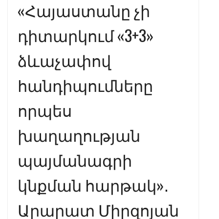
«Հայաստանը չի
դիտարկում «3+3»
ձևաչափով
հանդիպումները
որպես
խաղաղության
պայմանագրի
կնքման հարթակ»․
Արարատ Միրզոյան