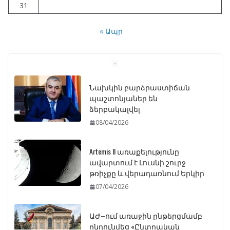
31
« Ապր
Նախկին բարձրաստիճան
պաշտոնյաներ են
ձերբակալվել
08/04/2026
Artemis II առաքելությունը
ավարտում է Լուսնի շուրջ
թռիչքը և վերադառնում Երկիր
07/04/2026
ԱԺ–ում առաջին ընթերցմամբ
ընդունվեց «Ընտրական
օրենսգրքի» փոփոխության