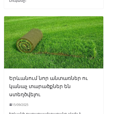
Լուկասը։
Երևանում նոր անտառներ ու
կանաչ տարածքներ են
ստեղծվելու
15/09/2025
Երևանի քաղաքապետարանը սկսել է