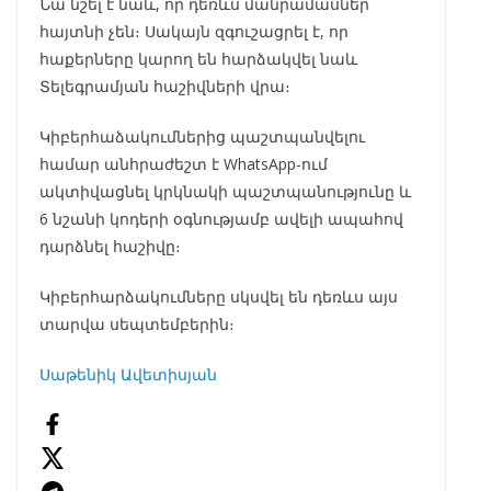
Նա նշել է նաև, որ դեռևս մանրամասներ
հայտնի չեն։ Սակայն զգուշացրել է, որ
հաքերները կարող են հարձակվել նաև
Տելեգրամյան հաշիվների վրա։
Կիբերհաձակումներից պաշտպանվելու
համար անհրաժեշտ է WhatsApp-ում
ակտիվացնել կրկնակի պաշտպանությունը և
6 նշանի կոդերի օգնությամբ ավելի ապահով
դարձնել հաշիվը։
Կիբերհարձակումները սկսվել են դեռևս այս
տարվա սեպտեմբերին։
Սաթենիկ Ավետիսյան