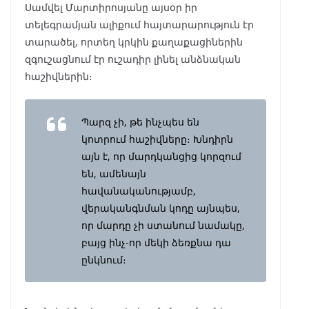
Սամվել Մարտիրոսյանը այսօր իր
տելեգրամյան ալիքում հայտարարություն էր
տարածել, որտեղ կրկին քաղաքացիներին
զգուշացնում էր ուշադիր լինել անձնական
հաշիվներին։
Պարզ չի, թե ինչպես են
կոտրում հաշիվները։ Խնդիրն
այն է, որ մարդկանցից կորզում
են, ամենայն
հավանականությամբ,
վերականգնման կոդը այնպես,
որ մարդը չի ստանում նամակը,
բայց ինչ-որ մեկի ձեռքնա դա
ընկնում։