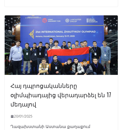
Հայ դպրոցականները
օլիմպիադայից վերադարձել են 17
մեդալով
20/01/2025
Ղազախստանի Աստանա քաղաքում