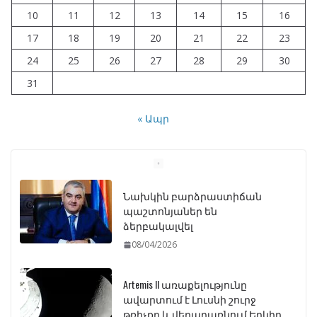
10
11
12
13
14
15
16
17
18
19
20
21
22
23
24
25
26
27
28
29
30
31
« Ապր
Նախկին բարձրաստիճան
պաշտոնյաներ են
ձերբակալվել
08/04/2026
Artemis II առաքելությունը
ավարտում է Լուսնի շուրջ
թռիչքը և վերադառնում Երկիր