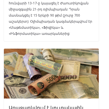
հունվարի 13-17-ը կայացել է Ժաուտիկովյան
միջազգային 21-րդ օլիմպիադան: Դրան
մասնակցել է 15 երկրի 90 թիմ (շուրջ 700
աշակերտ): Օլիմպիադան կազմակերպվում էր
«Մաթեմատիկա», «Ֆիզիկա» և
«Ինֆորմատիկա» առարկաներից:
Առաջարկվում է կուտակային