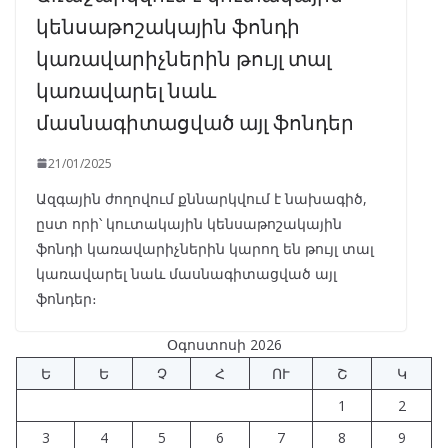
կենսաթոշակային ֆոնդի
կառավարիչներին թույլ տալ
կառավարել նաև
մասնագիտացված այլ ֆոնդեր
21/01/2025
Ազգային ժողովում քննարկվում է նախագիծ,
ըստ որի՝ կուտակային կենսաթոշակային
ֆոնդի կառավարիչներին կարող են թույլ տալ
կառավարել նաև մասնագիտացված այլ
ֆոնդեր։
Օգոստոսի 2026
Ե
Ե
Չ
Հ
ՈՒ
Շ
Կ
1
2
3
4
5
6
7
8
9