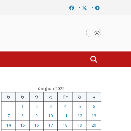
որոշումը
Նախկին բարձրաստիճան պաշտոնյաներ են ձե
Հուլիսի 2025
Ե
Ե
Չ
Հ
ՈՒ
Շ
Կ
1
2
3
4
5
6
7
8
9
10
11
12
13
14
15
16
17
18
19
20