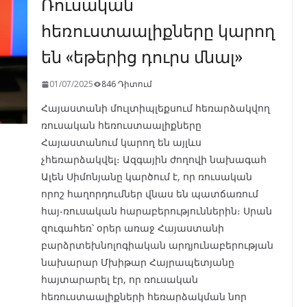
Ռուսական
o
m
p
n
k
p
հեռուստաալիքները կարող
են «եթերից դուրս մնալ»
01/07/2025
846 Դիտում
Հայաստանի մուլտիպլեքսում հեռարձակվող
ռուսական հեռուստաալիքները
Հայաստանում կարող են այլևս
չհեռարձակվել։ Ազգային ժողովի նախագահ
Ալեն Սիմոնյանը կարծում է, որ ռուսական
որոշ հաղորդումներ վնաս են պատճառում
հայ-ռուսական հարաբերություններին։ Սրան
զուգահեռ՝ օրեր առաջ Հայաստանի
բարձրտեխնոլոգիական արդյունաբերության
նախարար Մխիթար Հայրապետյանը
հայտարարել էր, որ ռուսական
հեռուստաալիքների հեռարձակման նոր