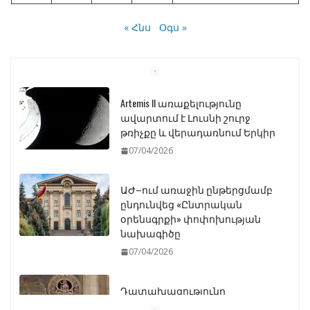
« Հնս
Օգս »
Artemis II առաքելությունը
ավարտում է Լուսնի շուրջ
թռիչքը և վերադառնում Երկիր
07/04/2026
ԱԺ–ում առաջին ընթերցմամբ
ընդունվեց «Ընտրական
օրենսգրքի» փոփոխության
նախագիծը
07/04/2026
Դատախազությունը
կբողոքարկի Գարեգին