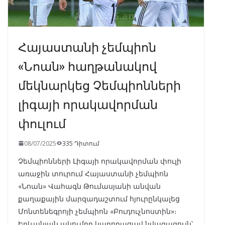
Հայաստանի չեմպիոն
«Նոան» հաղթանակով
մեկնարկեց Չեմպիոնների
լիգայի որակավորման
փուլում
08/07/2025
335 Դիտում
Չեմպիոնների Լիգայի որակավորման փուլի
առաջին տուրում Հայաստանի չեմպիոն
«Նոան» Վահագն Թումասյանի անվան
քաղաքային մարզադաշտում հյուրընկալեց
Մոնտենեգրոյի չեմպիոն «Բուդուչնոստին»։
Երևանյան ակումբը կարողացավ նվազագույն՝