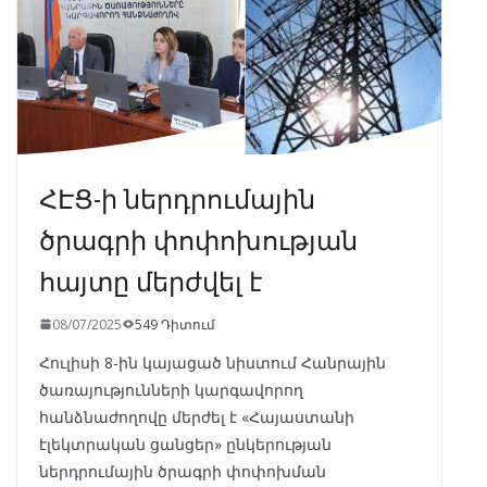
k
p
ՀԷՑ-ի ներդրումային
ծրագրի փոփոխության
հայտը մերժվել է
08/07/2025
549 Դիտում
Հուլիսի 8-ին կայացած նիստում Հանրային
ծառայությունների կարգավորող
հանձնաժողովը մերժել է «Հայաստանի
էլեկտրական ցանցեր» ընկերության
ներդրումային ծրագրի փոփոխման