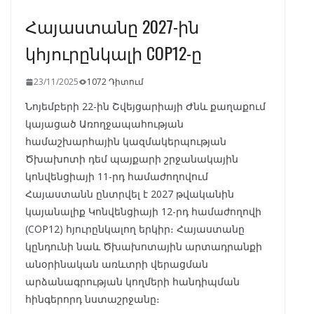
Հայաստանը 2027-ին
կհյուրընկալի COP12-ը
23/11/2025
1072 Դիտում
Նոյեմբերի 22-ին Շվեյցարիայի Ժնև քաղաքում
կայացած Առողջապահության
համաշխարհային կազմակերպության
Ծխախոտի դեմ պայքարի շրջանակային
կոնվենցիայի 11-րդ համաժողովում
Հայաստանն ընտրվել է 2027 թվականին
կայանալիք Կոնվենցիայի 12-րդ համաժողովի
(COP12) հյուրընկալող երկիր։ Հայաստանը
կընդունի նաև Ծխախոտային արտադրանքի
անօրինական առևտրի վերացման
արձանագրության կողմերի հանդիպման
հինգերորդ նստաշրջանը։