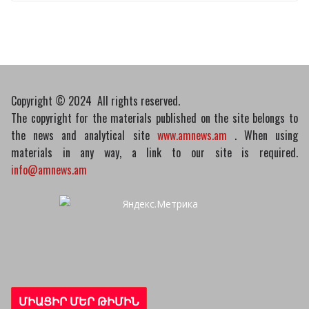
07/04/2026
Դատախազությունը
կբողոքարկի Գարեգին
Երկրորդի նկատմամբ
սահմանափակման
Copyright © 2024 All rights reserved.
վերացման որոշումը
The copyright for the materials published on the site belongs to
13/04/2026
the news and analytical site
www.amnews.am
. When using
materials in any way, a link to our site is required.
info@amnews.am
ՄԻԱՑԻՐ ՄԵՐ ԹԻՄԻՆ