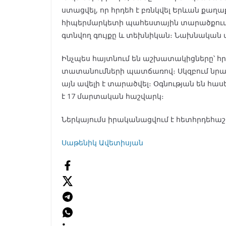
ստացվել, որ հրդեհ է բռնկվել Երևան քաղ
հիպերմարկետի պահեստային տարածքում: Ա
գտնվող գույքը և տեխնիկան։ Նախնական տ
Ինչպես հայտնում են աշխատակիցները՝ հր
տատանումների պատճառով։ Սկզբում նրանք 
այն ավելի է տարածվել։ Օգնության են հաս
է 17 մարտական հաշվարկ։
Ներկայումս իրականացվում է հետհրդեհ
Սաթենիկ Ավետիսյան