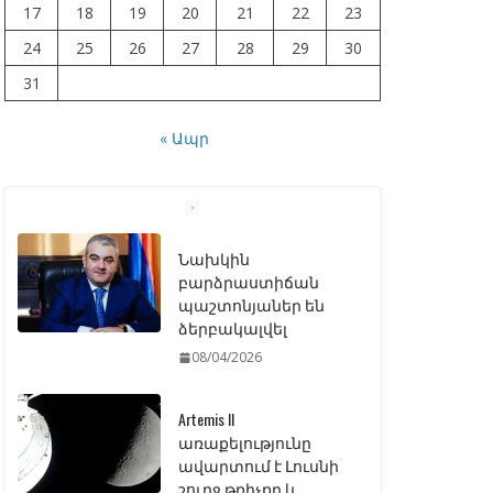
17
18
19
20
21
22
23
24
25
26
27
28
29
30
31
« Ապր
Նախկին
բարձրաստիճան
պաշտոնյաներ են
ձերբակալվել
08/04/2026
Artemis II
առաքելությունը
ավարտում է Լուսնի
շուրջ թռիչքը և