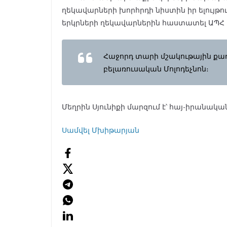
ղեկավարների խորհրդի նիստին իր ելույթու
երկրների ղեկավարներին հաստատել ԱՊՀ 
Հաջորդ տարի մշակութային քաղա
բելառուսական Մոլոդեչնոն։
Մեղրին Սյունիքի մարզում է՝ հայ-իրանա
Սամվել Մխիթարյան