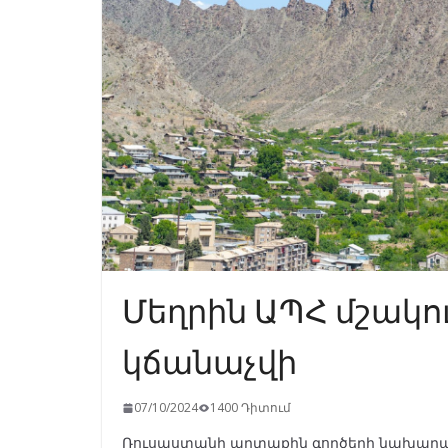
Մեղրին ԱՊՀ մշակո
կճանաչվի
07/10/2024
1400 Դիտում
Ռուսաստանի արտաքին գործերի նախարար 