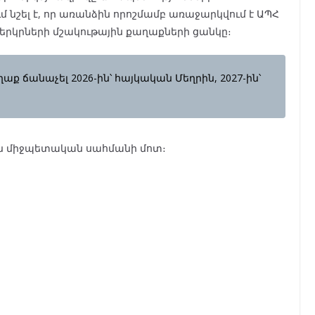
մ նշել է, որ առանձին որոշմամբ առաջարկվում է ԱՊՀ
երկրների մշակութային քաղաքների ցանկը։
ք ճանաչել 2026-ին՝ հայկական Մեղրին, 2027-ին՝
կան միջպետական սահմանի մոտ։