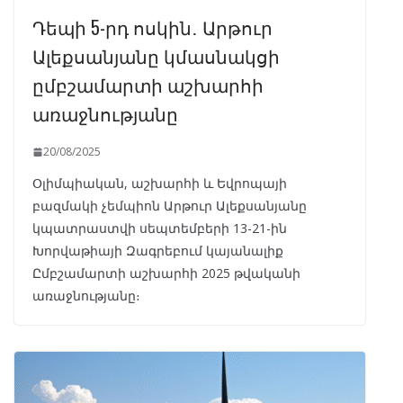
Դեպի 5-րդ ոսկին․ Արթուր
Ալեքսանյանը կմասնակցի
ըմբշամարտի աշխարհի
առաջնությանը
20/08/2025
Օլիմպիական, աշխարհի և Եվրոպայի
բազմակի չեմպիոն Արթուր Ալեքսանյանը
կպատրաստվի սեպտեմբերի 13-21-ին
Խորվաթիայի Զագրեբում կայանալիք
Ըմբշամարտի աշխարհի 2025 թվականի
առաջնությանը։