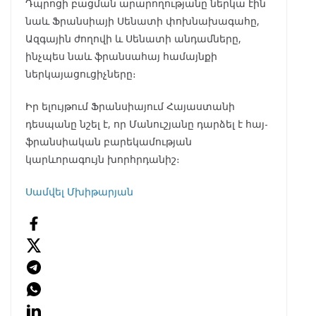
Դպրոցի բացման արարողությանը ներկա էին
նաև Ֆրանսիայի Սենատի փոխնախագահը,
Ազգային ժողովի և Սենատի անդամները,
ինչպես նաև ֆրանսահայ համայնքի
ներկայացուցիչները։
Իր ելույթում Ֆրանսիայում Հայաստանի
դեսպանը նշել է, որ Մանուշյանը դարձել է հայ-
ֆրանսիական բարեկամության
կարևորագույն խորհրդանիշ։
Սամվել Մխիթարյան