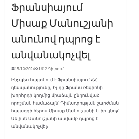
Ֆրանսիայում
Միսաք Մանուշյանի
անունով դպրոց է
անվանակոչվել
15/10/2024
1612 Դիտում
Ինչպես հայտնում է Ֆրանսիայում ՀՀ
դեսպանությունը, Իլ-դը-Ֆրանս ռեգիոնի
խորհրդի կողմից միաձայն ընդունված
որոշման համաձայն՝ Դիմադրության շարժման
հայազգի հերոս Միսաք Մանուշյանի և իր կնոջ՝
Մելինե Մանուշյանի անվամբ դպրոց է
անվանակոչվել։