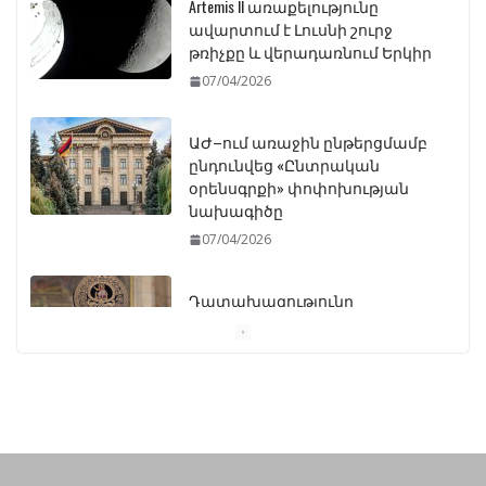
Artemis II առաքելությունը
ավարտում է Լուսնի շուրջ
թռիչքը և վերադառնում Երկիր
07/04/2026
ԱԺ–ում առաջին ընթերցմամբ
ընդունվեց «Ընտրական
օրենսգրքի» փոփոխության
նախագիծը
07/04/2026
Դատախազությունը
կբողոքարկի Գարեգին
Երկրորդի նկատմամբ
սահմանափակման
վերացման որոշումը
13/04/2026
Նախկին բարձրաստիճան