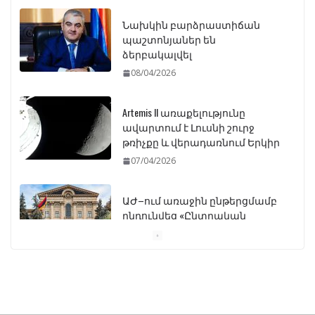
Նախկին բարձրաստիճան
պաշտոնյաներ են
ձերբակալվել
08/04/2026
Artemis II առաքելությունը
ավարտում է Լուսնի շուրջ
թռիչքը և վերադառնում Երկիր
07/04/2026
ԱԺ–ում առաջին ընթերցմամբ
ընդունվեց «Ընտրական
օրենսգրքի» փոփոխության
նախագիծը
07/04/2026
Դատախազությունը