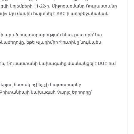
վի նոյեմբերի 11-22-ը։ Միջոցառմանը Ռուսաստանը
»։ Այս մասին հայտնել է BBC-ի ադրբեջանական
նի արած հայտարարության հետ, ըստ որի՝ նա
թնաժողովը, եթե Վլադիմիր Պուտինը նույնպես
ին, Ռուսաստանի նախագահը մասնակցել է ԱՄԷ-ում
րյալ հստակ ոչինչ չի հայտարարել։
Բրիտանիայի նախագահ Չարլզ Երրորդը՝