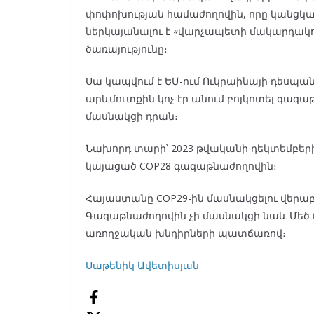
փոփոխության համաժողովին, որը կանցկաց
ներկայանալու է «վարչապետի մակարդակով
ծառայությունը։
Սա կապվում է ԵՄ-ում Ուկրաինայի դեսպա
արևմուտքին կոչ էր անում բոյկոտել գագա
մասնակցի դրան։
Նախորդ տարի՝ 2023 թվականի դեկտեմբեր
կայացած COP28 գագաթնաժողովին։
Հայաստանը COP29-ին մասնակցելու վերաբե
Գագաթնաժողովին չի մասնակցի նաև Մեծ 
առողջական խնդիրների պատճառով։
Սաթենիկ Ավետիսյան