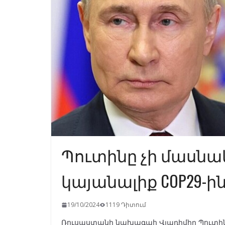
Պուտինը չի մասնա
կայանալիք COP29-ի
19/10/2024
1119 Դիտում
Ռուսաստանի նախագահ Վլադիմիր Պուտինը 