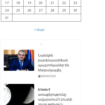
17
18
19
20
21
22
23
24
25
26
27
28
29
30
31
« Ապր
Նախկին
բարձրաստիճան
պաշտոնյաներ են
ձերբակալվել
08/04/2026
Artemis II
առաքելությունը
ավարտում է Լուսնի
շուրջ թռիչքը և