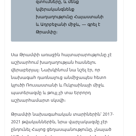
զտումները, և մենք
կվերականգնենք
խաղաղությունը Հայաստանի
և Ադրբեջանի միջև, — գրել է
Թրամփը։
Սա Թրամփի առաջին հայտարարությունը չէ
աշխարհում խաղաղության հասնելու
վերաբերյալ։ Նախկինում նա նշել էր, որ
նախագահ դառնալուց անմիջապես հետո
կլուծի Ռուսաստանի և Ուկրաինայի միջև
պատերազմը և թույլ չի տա Երրորդ
աշխարհամարտ սկսվի։
Թրամփի նախագահական տարիներին՝ 2017-
2021 թվականներին, նրա վարչակազմը չէր
ընդունել Հայոց ցեղասպանությունը, չնայած