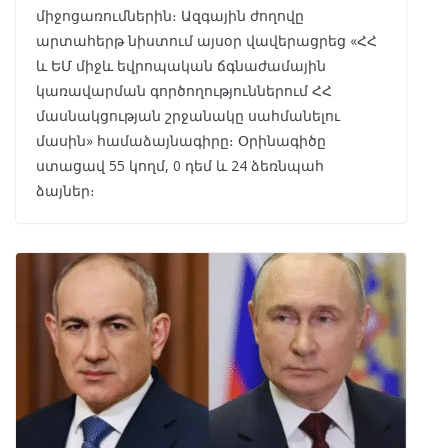
միջոցառումներին։ Ազգային ժողովը
արտահերթ նիստում այսօր վավերացրեց «ՀՀ
և ԵՄ միջև եվրոպական ճգնաժամային
կառավարման գործողություններում ՀՀ
մասնակցության շրջանակը սահմանելու
մասին» համաձայնագիրը։ Օրինագիծը
ստացավ 55 կողմ, 0 դեմ և 24 ձեռնպահ
ձայներ։