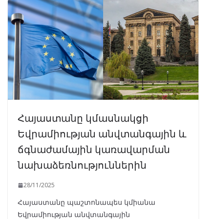
Հայաստանը կմասնակցի
Եվրամիության անվտանգային և
ճգնաժամային կառավարման
նախաձեռնություններին
28/11/2025
Հայաստանը պաշտոնապես կմիանա
Եվրամիության անվտանգային