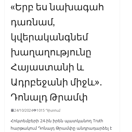
«Երբ ես նախագահ
դառնամ,
կվերականգնեմ
խաղաղությունը
Հայաստանի և
Ադրբեջանի միջև»․
Դոնալդ Թրամփ
24/10/2024
1015 Դիտում
Հոկտեմբերի 24-ին իրեն պատկանող Truth
հարթակում Դոնալդ Թրամփը անդրադարձել է