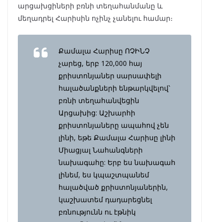
արցախցիների բռնի տեղահանմանը և
մեղադրել Հարիսին ոչինչ չանելու համար։
Քամալա Հարիսը ՈՉԻՆՉ
չարեց, երբ 120,000 հայ
քրիստոնյաներ սարսափելի
հալածանքների ենթարկվելով՝
բռնի տեղահանվեցին
Արցախից: Աշխարհի
քրիստոնյաները ապահով չեն
լինի, եթե Քամալա Հարիսը լինի
Միացյալ Նահանգների
նախագահը: Երբ ես նախագահ
լինեմ, ես կպաշտպանեմ
հալածված քրիստոնյաներին,
կաշխատեմ դադարեցնել
բռնությունն ու էթնիկ