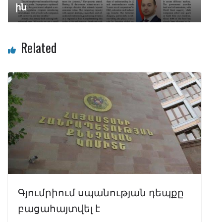
ին
Related
Գյումրիում սպանության դեպքը
բացահայտվել է