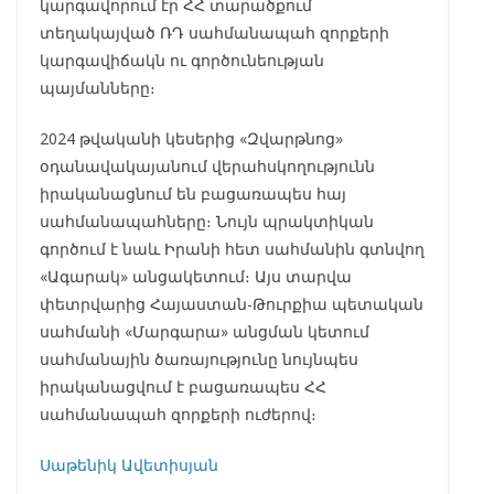
կարգավորում էր ՀՀ տարածքում
տեղակայված ՌԴ սահմանապահ զորքերի
կարգավիճակն ու գործունեության
պայմանները։
2024 թվականի կեսերից «Զվարթնոց»
օդանավակայանում վերահսկողությունն
իրականացնում են բացառապես հայ
սահմանապահները։ Նույն պրակտիկան
գործում է նաև Իրանի հետ սահմանին գտնվող
«Ագարակ» անցակետում։ Այս տարվա
փետրվարից Հայաստան-Թուրքիա պետական
սահմանի «Մարգարա» անցման կետում
սահմանային ծառայությունը նույնպես
իրականացվում է բացառապես ՀՀ
սահմանապահ զորքերի ուժերով։
Սաթենիկ Ավետիսյան