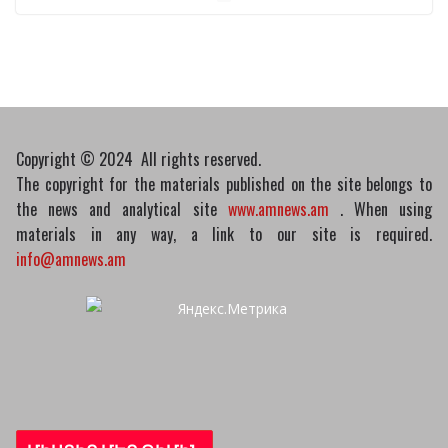
Երկրորդի նկատմամբ
սահմանափակման
վերացման որոշումը
13/04/2026
Նախկին բարձրաստիճան
պաշտոնյաներ են
Copyright © 2024 All rights reserved.
ձերբակալվել
The copyright for the materials published on the site belongs to
08/04/2026
the news and analytical site
www.amnews.am
. When using
materials in any way, a link to our site is required.
info@amnews.am