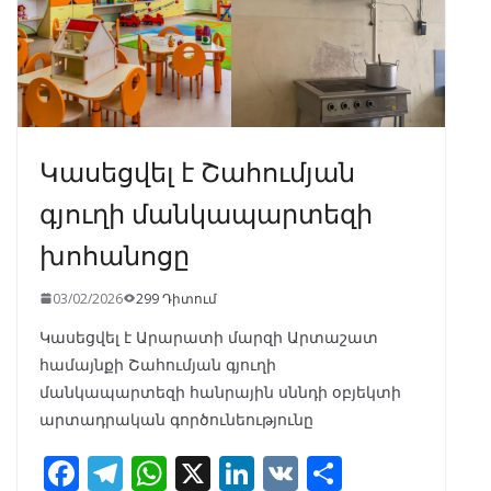
Կասեցվել է Շահումյան
գյուղի մանկապարտեզի
խոհանոցը
03/02/2026
299 Դիտում
Կասեցվել է Արարատի մարզի Արտաշատ
համայնքի Շահումյան գյուղի
մանկապարտեզի հանրային սննդի օբյեկտի
արտադրական գործունեությունը
F
T
W
X
Li
V
S