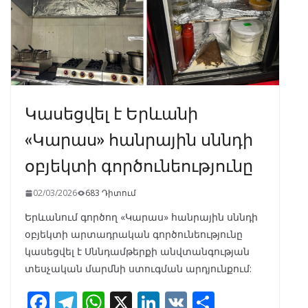
Կասեցվել է Երևանի
«Կարաս» հանրային սննդի
օբյեկտի գործունեությունը
02/03/2026
683 Դիտում
Երևանում գործող «Կարաս» հանրային սննդի
օբյեկտի արտադրական գործունեությունը
կասեցվել է Սննդամթերքի անվտանգության
տեսչական մարմնի ստուգման արդյունքում:
F
T
W
X
Li
V
S