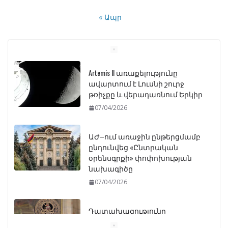
« Ապր
Artemis II առաքելությունը
ավարտում է Լուսնի շուրջ
թռիչքը և վերադառնում Երկիր
07/04/2026
ԱԺ–ում առաջին ընթերցմամբ
ընդունվեց «Ընտրական
օրենսգրքի» փոփոխության
նախագիծը
07/04/2026
Դատախազությունը
կբողոքարկի Գարեգին