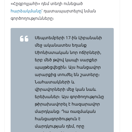
«Հըզբոլլահի» դեմ տեղի ունեցած
հարձակմանը
՝ դատապարտելով նման
գործողությունները։
Սեպտեմբերի 17-ին Լիբանանի
մեջ ականատես եղանք
Սիոնիստական նոր ոճիրների,
երբ մեծ թվով կապի սարքեր
պայթեցվեցին։ Այս հանցավոր
արարքից տուժել են շատերը։
Նահատակների և
վիրավորների մեջ կան նաև
երեխաներ։ Այս գործողությունը
թիրախավորել է հազարավոր
մարդկանց։ Դա ռազմական
հանցագործություն է
մարդկության դեմ, որը