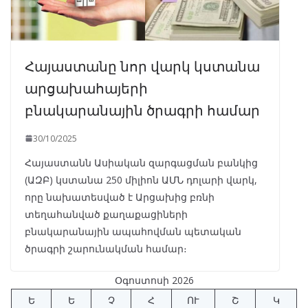
Հայաստանը նոր վարկ կստանա
արցախահայերի
բնակարանային ծրագրի համար
30/10/2025
Հայաստանն Ասիական զարգացման բանկից
(ԱԶԲ) կստանա 250 միլիոն ԱՄՆ դոլարի վարկ,
որը նախատեսված է Արցախից բռնի
տեղահանված քաղաքացիների
բնակարանային ապահովման պետական
ծրագրի շարունակման համար։
Օգոստոսի 2026
Ե
Ե
Չ
Հ
ՈՒ
Շ
Կ