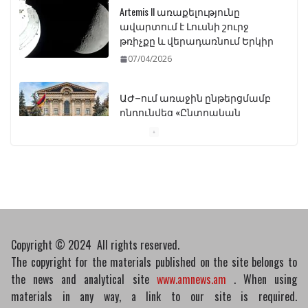
Artemis II առաքելությունը
ավարտում է Լուսնի շուրջ
թռիչքը և վերադառնում Երկիր
07/04/2026
ԱԺ–ում առաջին ընթերցմամբ
ընդունվեց «Ընտրական
օրենսգրքի» փոփոխության
նախագիծը
07/04/2026
Դատախազությունը
կբողոքարկի Գարեգին
Երկրորդի նկատմամբ
սահմանափակման
Copyright © 2024 All rights reserved.
վերացման որոշումը
The copyright for the materials published on the site belongs to
13/04/2026
the news and analytical site
www.amnews.am
. When using
materials in any way, a link to our site is required.