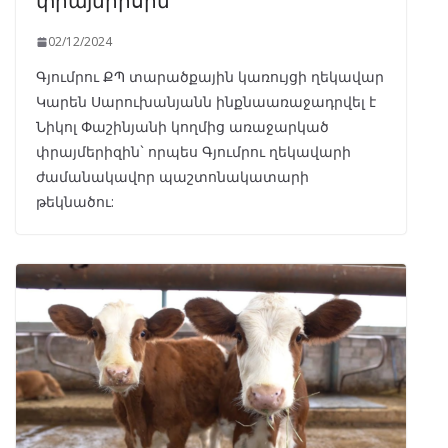
02/12/2024
Գյումրու ՔՊ տարածքային կառույցի ղեկավար
Կարեն Սարուխանյանն ինքնաառաջադրվել է
Նիկոլ Փաշինյանի կողմից առաջարկած
փրայմերիզին` որպես Գյումրու ղեկավարի
ժամանակավոր պաշտոնակատարի
թեկնածու: