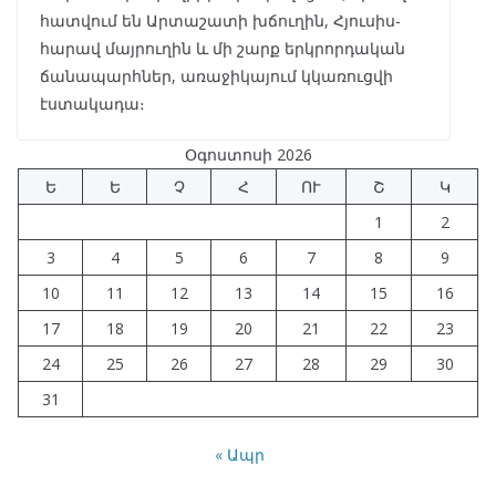
հատվում են Արտաշատի խճուղին, Հյուսիս-
հարավ մայրուղին և մի շարք երկրորդական
ճանապարհներ, առաջիկայում կկառուցվի
էստակադա։
Օգոստոսի 2026
Ե
Ե
Չ
Հ
ՈՒ
Շ
Կ
1
2
3
4
5
6
7
8
9
10
11
12
13
14
15
16
17
18
19
20
21
22
23
24
25
26
27
28
29
30
31
« Ապր