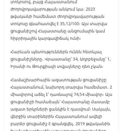
տոկոսով, բայց Հայաստանում
ժողովրդավարության անկում կա։ 2023
թվականի համեմատ ժողովրդավարության
տոկոսը գնահատվել է 35,12/100։ Այս տարվա
ցուցանիշով Հայաստանը անցումային կամ
հիբրիդային կարգավիճակ ունի։
Հարևան պետություններն ունեն հետևյալ
ցուցանիշները․ Վրաստանը՝ 34, Ադրբեջանը՝ 1,
Իրանի ու Թուրքիայի տվյալները դեռ չկան։
Համաշխարհային ազատության ցուցանիշը
Հայաստանում, նախորդ տարվա համեմատ․ 2
միավորով աճել է՝ դառնալով 74,54 միավոր։ Այս
ցուցանիշի համաձայն՝ Հայաստանը մասամբ
ազատ երկրների ցանկին է դասվում։ Սակայն,
վերջին տարիներին Հայաստանում ավելի
բարձր ցուցանիշ է գրանցվել․ 2019 թվականին
համաշխարհային ազատության ցուցանիշը