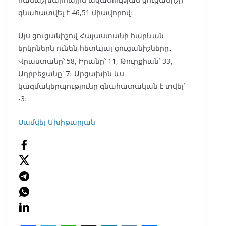
գնահատվել է 46,51 միավորով։
Այս ցուցանիշով Հայաստանի հարևան
երկրներն ունեն հետևյալ ցուցանիշները․
Վրաստանը՝ 58, Իրանը՝ 11, Թուրքիան՝ 33,
Ադրբեջանը՝ 7։ Արցախին ևս
կազմակերպությունը գնահատական է տվել՝
-3։
Սամվել Մխիթարյան