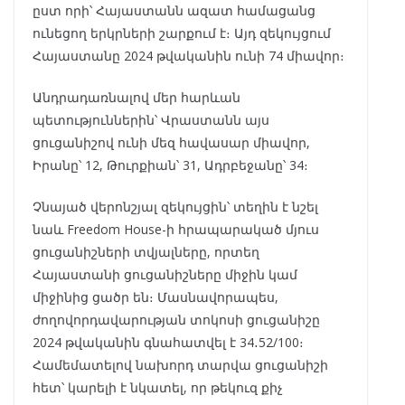
ըստ որի՝ Հայաստանն ազատ համացանց
ունեցող երկրների շարքում է։ Այդ զեկույցում
Հայաստանը 2024 թվականին ունի 74 միավոր։
Անդրադառնալով մեր հարևան
պետություններին՝ Վրաստանն այս
ցուցանիշով ունի մեզ հավասար միավոր,
Իրանը՝ 12, Թուրքիան՝ 31, Ադրբեջանը՝ 34։
Չնայած վերոնշյալ զեկույցին՝ տեղին է նշել
նաև Freedom House-ի հրապարակած մյուս
ցուցանիշների տվյալները, որտեղ
Հայաստանի ցուցանիշները միջին կամ
միջինից ցածր են։ Մասնավորապես,
ժողովորդավարության տոկոսի ցուցանիշը
2024 թվականին գնահատվել է 34․52/100։
Համեմատելով նախորդ տարվա ցուցանիշի
հետ՝ կարելի է նկատել, որ թեկուզ քիչ