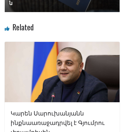
ն
Related
Կարեն Սարուխանյանն
ինքնաառաջադրվել է Գյումրու
փրայմրիսին