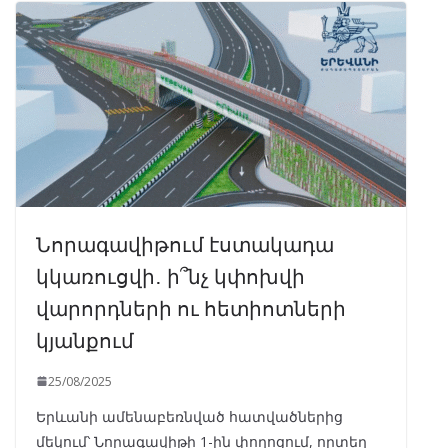
Նորագավիթում էստակադա
կկառուցվի․ ի՞նչ կփոխվի
վարորդների ու հետիոտների
կյանքում
25/08/2025
Երևանի ամենաբեռնված հատվածներից
մեկում՝ Նորագավիթի 1-ին փողոցում, որտեղ